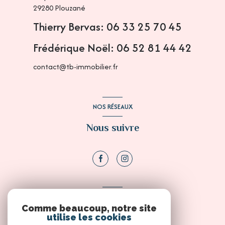
29280
Plouzané
Thierry Bervas: 06 33 25 70 45
Frédérique Noël: 06 52 81 44 42
contact@tb-immobilier.fr
NOS RÉSEAUX
Nous suivre
ADHÉRENTS
Comme beaucoup, notre site
Nous adhérons
utilise les cookies