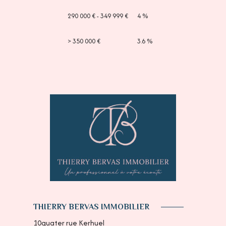
290 000 € - 349 999 €
4 %
>
350 000 €
3.6 %
THIERRY BERVAS IMMOBILIER
10quater rue Kerhuel