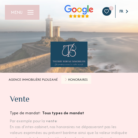
0
FR
MENU
AGENCE IMMOBILIÈRE PLOUZANÉ
HONORAIRES
Vente
Type de mandat:
Tous types de mandat
Par exemple pour la
vente
:
En cas d'inter-cabinet, nos honoraires ne dépasseront pas les
valeurs exprimées au présent barème ainsi que la valeur indiquée