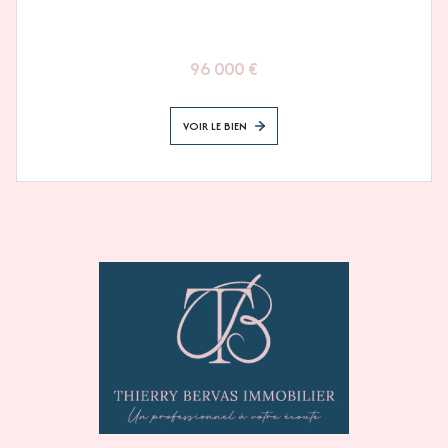
96 000 €
VOIR LE BIEN