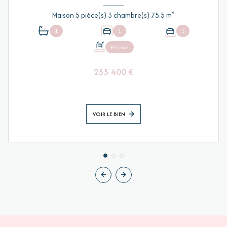
Maison 5 pièce(s) 3 chambre(s) 75.5 m²
1
1
1
Piscine
255 400 €
VOIR LE BIEN