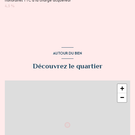
Honoraires TTC à la charge acquéreur
4,5 %
AUTOUR DU BIEN
Découvrez le quartier
+
−