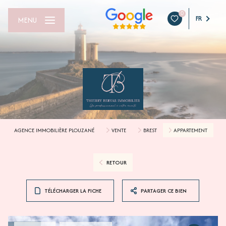
0
FR
MENU
AGENCE IMMOBILIÈRE PLOUZANÉ
VENTE
BREST
APPARTEMENT
RETOUR
TÉLÉCHARGER LA FICHE
PARTAGER CE BIEN