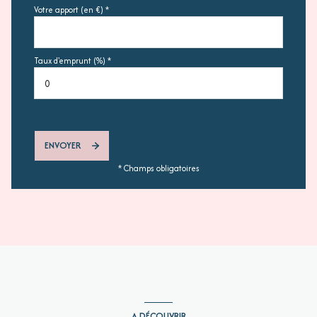
Votre apport (en €) *
Taux d'emprunt (%) *
ENVOYER
* Champs obligatoires
A DÉCOUVRIR