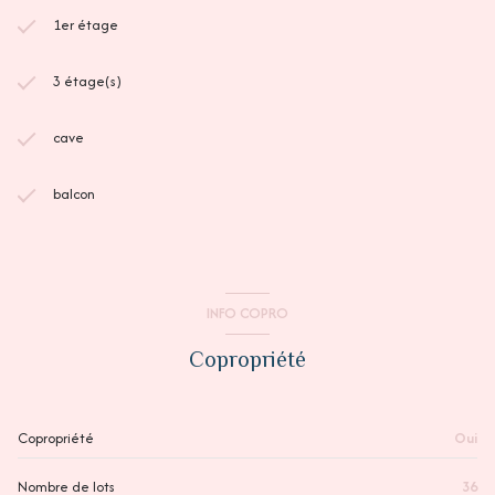
1er étage
3 étage(s)
cave
balcon
INFO COPRO
Copropriété
Copropriété
Oui
Nombre de lots
36