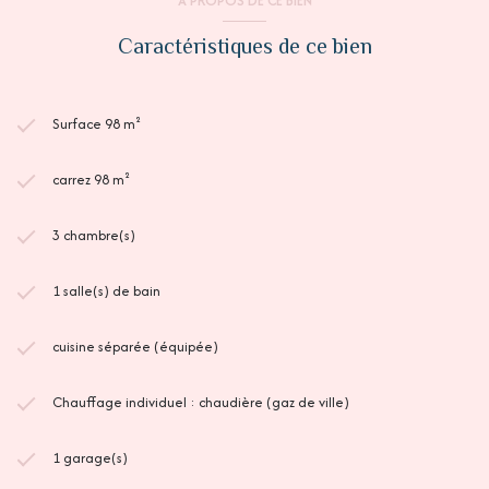
A PROPOS DE CE BIEN
Caractéristiques de ce bien
Surface 98 m²
carrez 98 m²
3 chambre(s)
1 salle(s) de bain
cuisine séparée (équipée)
Chauffage individuel : chaudière (gaz de ville)
1 garage(s)