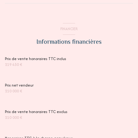
FINANCIER
Informations financières
Prix de vente honoraires TTC inclus
219 450 €
Prix net vendeur
210 000 €
Prix de vente honoraires TTC exclus
210 000 €