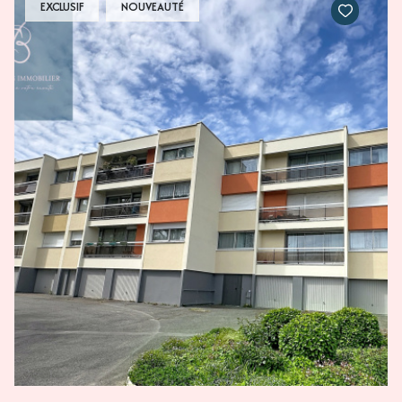
EXCLUSIF
NOUVEAUTÉ