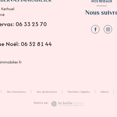
NOS RÉSEAUX
 Kerhuel
Nous suivr
ané
Bervas: 06 33 25 70
ue Noël: 06 52 81 44
mmobilier.fr
Nos honoraires
Nos partenaires
Mentions légales
Admin
Réalisé par :