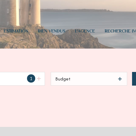
ESTIMATION
BIEN VENDUS
L'AGENCE
RECHERCHE IM
1
Budget