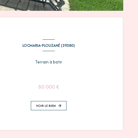
LOCMARIA-PLOUZANÉ (29280)
Terrain à batir
80 000 €
VOIR LE BIEN