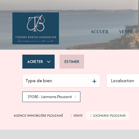
ACCUEIL
VENTE
ACHETER
ESTIMER
Type de bien
Localisation
De l'ancien
Du neuf
29280 - Locmaria-Plouzané
AGENCE IMMOBILIÈRE PLOUZANÉ
VENTE
LOCMARIA PLOUZANE