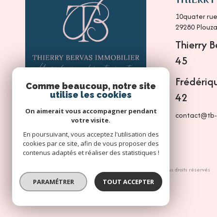
10quater rue
29280
Plouz
Thierry 
45
Frédériq
Comme beaucoup, notre site
42
utilise les cookies
On aimerait vous accompagner pendant
contact@tb-i
votre visite.
En poursuivant, vous acceptez l'utilisation des
cookies par ce site, afin de vous proposer des
contenus adaptés et réaliser des statistiques !
© 2026 | Tous droits réservés
PARAMÉTRER
TOUT ACCEPTER