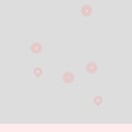
2
3
11
7