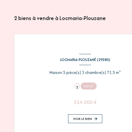
2
biens à vendre à Locmaria-Plouzane
LOCMARIA-PLOUZANÉ (29280)
Maison 5 pièce(s) 3 chambre(s) 71.5 m²
335 m²
314 000 €
VOIR LE BIEN