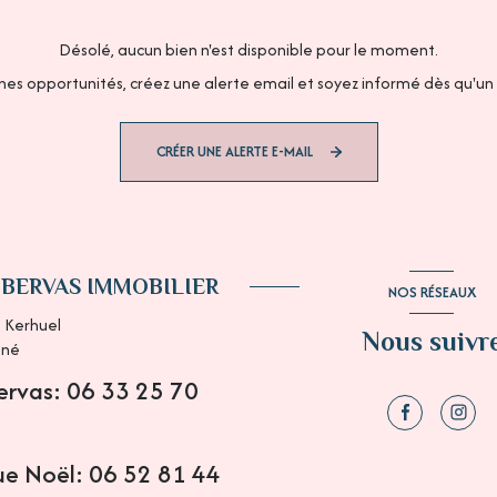
Désolé, aucun bien n'est disponible pour le moment.
es opportunités, créez une alerte email et soyez informé dès qu'un 
CRÉER UNE ALERTE E-MAIL
 BERVAS IMMOBILIER
NOS RÉSEAUX
 Kerhuel
Nous suivr
ané
Bervas: 06 33 25 70
ue Noël: 06 52 81 44