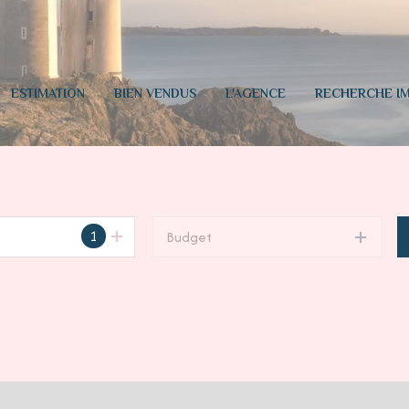
ESTIMATION
BIEN VENDUS
L'AGENCE
RECHERCHE IM
1
Budget