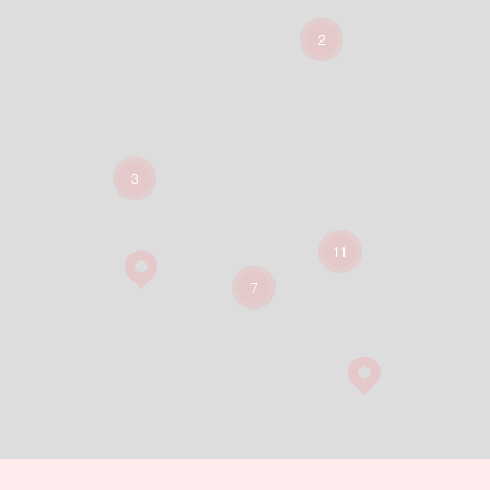
2
3
11
7