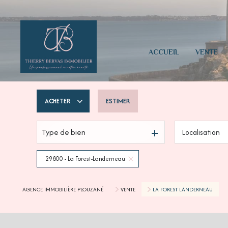
ACCUEIL
VENTE
ACHETER
ESTIMER
Type de bien
Localisation
De l'ancien
Du neuf
29800 - La Forest-Landerneau
AGENCE IMMOBILIÈRE PLOUZANÉ
VENTE
LA FOREST LANDERNEAU