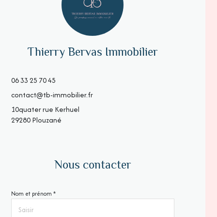
Thierry Bervas Immobilier
06 33 25 70 45
contact@tb-immobilier.fr
10quater rue Kerhuel
29280 Plouzané
Nous contacter
Nom et prénom *