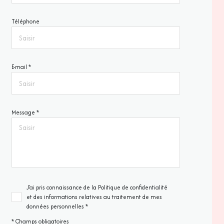
Téléphone
E-mail *
Message *
J'ai pris connaissance de la Politique de confidentialité
et des informations relatives au traitement de mes
données personnelles *
* Champs obligatoires