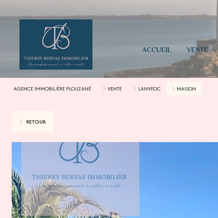
ACCUEIL
VENTE
AGENCE IMMOBILIÈRE PLOUZANÉ
VENTE
LANVEOC
MAISON
RETOUR