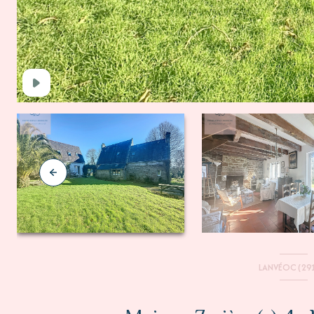
LANVÉOC (29