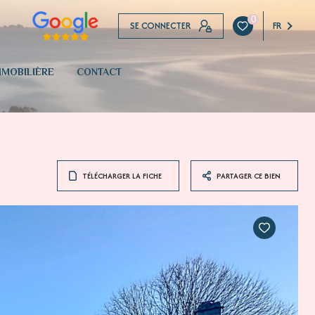
0
SE CONNECTER
FR
MOBILIÈRE
CONTACT
TÉLÉCHARGER LA FICHE
PARTAGER CE BIEN