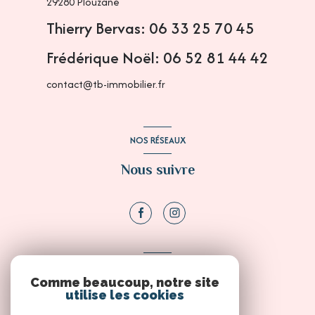
29280
Plouzané
Thierry Bervas: 06 33 25 70 45
Frédérique Noël: 06 52 81 44 42
contact@tb-immobilier.fr
NOS RÉSEAUX
Nous suivre
ADHÉRENTS
Comme beaucoup, notre site
Nous adhérons
utilise les cookies