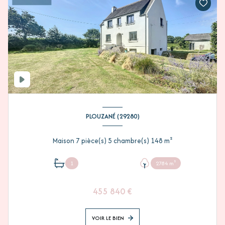
PLOUZANÉ (29280)
Maison 7 pièce(s) 5 chambre(s) 148 m²
1
2784 m²
455 840 €
VOIR LE BIEN