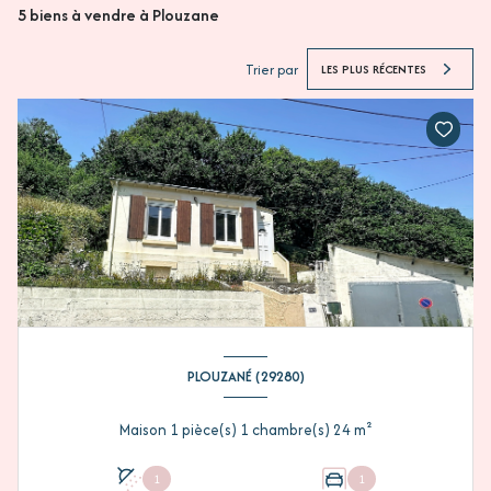
5
biens à vendre à Plouzane
Trier par
LES PLUS RÉCENTES
PLOUZANÉ (29280)
Maison 1 pièce(s) 1 chambre(s) 24 m²
1
1