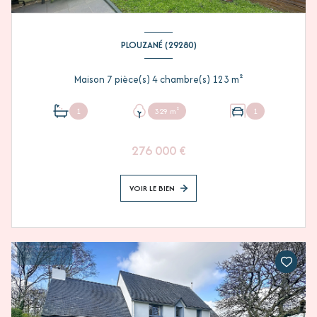
PLOUZANÉ (29280)
Maison 7 pièce(s) 4 chambre(s) 123 m²
1
329 m²
1
276 000 €
VOIR LE BIEN