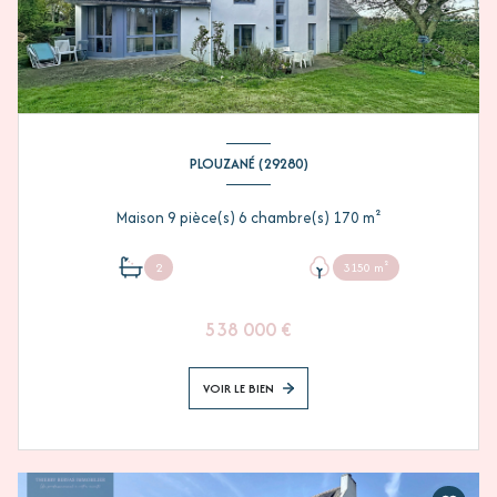
PLOUZANÉ (29280)
Maison 9 pièce(s) 6 chambre(s) 170 m²
2
3150 m²
538 000 €
VOIR LE BIEN