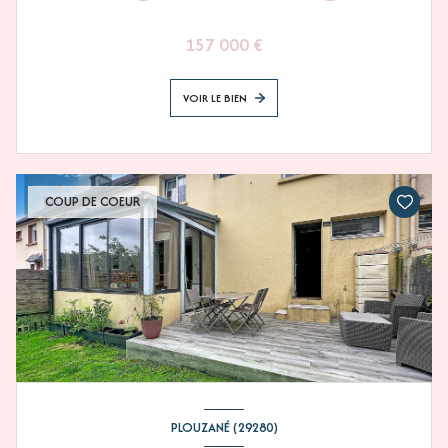
157 000 €
VOIR LE BIEN
COUP DE COEUR
PLOUZANÉ (29280)