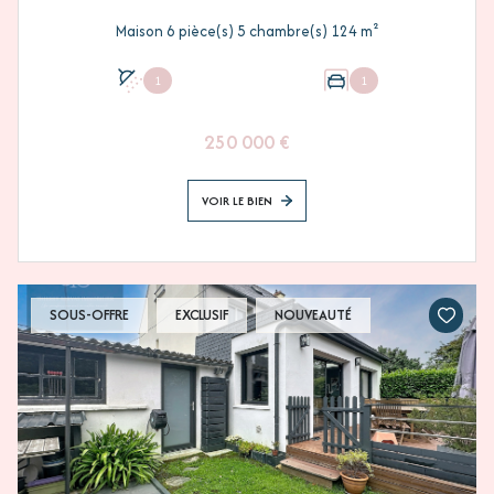
Maison 6 pièce(s) 5 chambre(s) 124 m²
1
1
250 000 €
VOIR LE BIEN
SOUS-OFFRE
EXCLUSIF
NOUVEAUTÉ