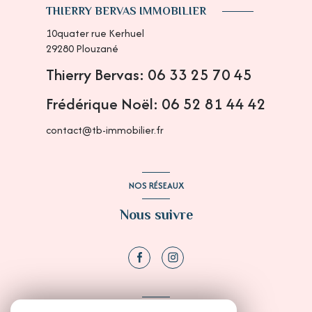
THIERRY BERVAS IMMOBILIER
10quater rue Kerhuel
29280
Plouzané
Thierry Bervas: 06 33 25 70 45
Frédérique Noël: 06 52 81 44 42
contact@tb-immobilier.fr
NOS RÉSEAUX
Nous suivre
ADHÉRENTS