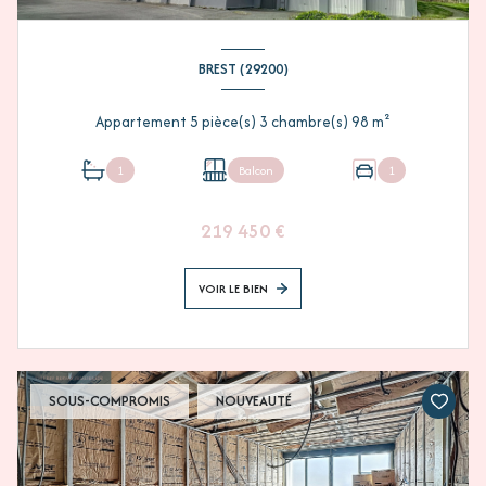
BREST (29200)
Appartement 5 pièce(s) 3 chambre(s) 98 m²
1
Balcon
1
219 450 €
VOIR LE BIEN
SOUS-COMPROMIS
NOUVEAUTÉ