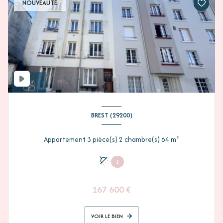
NOUVEAUTÉ
BREST (29200)
Appartement 3 pièce(s) 2 chambre(s) 64 m²
1
167 600 €
VOIR LE BIEN