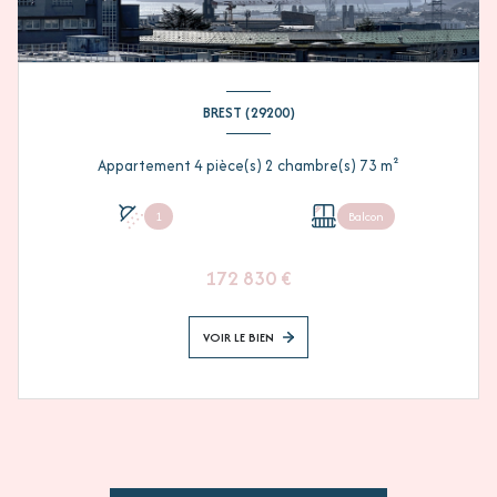
BREST (29200)
Appartement 4 pièce(s) 2 chambre(s) 73 m²
1
Balcon
172 830 €
VOIR LE BIEN