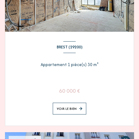
BREST (29200)
Appartement 1 pièce(s) 30 m²
60 000 €
VOIR LE BIEN