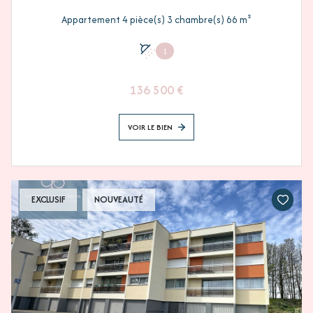
Appartement 4 pièce(s) 3 chambre(s) 66 m²
1
136 500 €
VOIR LE BIEN
EXCLUSIF
NOUVEAUTÉ