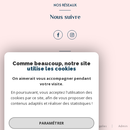
NOS RÉSEAUX
Nous suivre
ADHÉRENTS
Comme beaucoup, notre site
Nous adhérons
utilise les cookies
On aimerait vous accompagner pendant
votre visite.
En poursuivant, vous acceptez l'utilisation des
cookies par ce site, afin de vous proposer des
contenus adaptés et réaliser des statistiques !
© 2026 | Tous droits réservés
PARAMÉTRER
Nos honoraires
Nos partenaires
Mentions légales
Admin