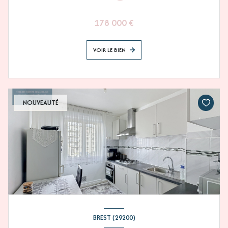
178 000 €
VOIR LE BIEN
NOUVEAUTÉ
BREST (29200)