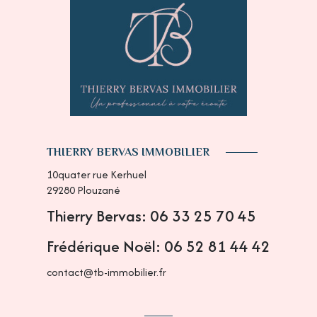
THIERRY BERVAS IMMOBILIER
10quater rue Kerhuel
29280
Plouzané
Thierry Bervas: 06 33 25 70 45
Frédérique Noël: 06 52 81 44 42
contact@tb-immobilier.fr