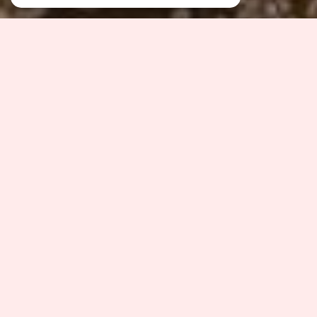
NOS ANNONCES
Ces biens sont recherchés !
VENTE IMMOBILIÈRE À PLOUZANÉ
ANNONCES IMMOBILIÈRES À PLOUZANÉ
MAISON À VENDRE À PLOUZANÉ