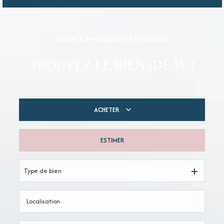
AGENCE IMMOBILIÈRE À PLOUZANÉ
TROUVEZ LE BIEN IDÉAL !
ACHETER
ESTIMER
De l'ancien
Du neuf
Type de bien